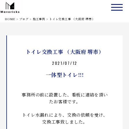
HOME
>
ブログ
>
施工事例
>
トイレ交換工事 （大阪府 堺市）
トイレ交換工事 （大阪府 堺市）
2021/07/12
一体型トイレ!!!
事務所の前に設置した、看板に連絡を頂い
たお客様です。
トイレ水漏れにより、交換の依頼を受け、
交換工事致しました。