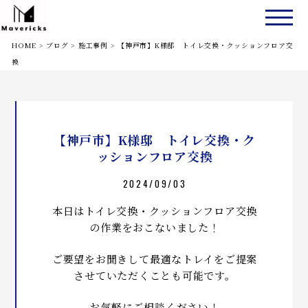
HOME
>
ブログ
>
施工事例
>
【神戸市】K様邸 トイレ交換・クッションフロア交
換
【神戸市】K様邸 トイレ交換・ク
ッションフロア交換
2024/09/03
本日はトイレ交換・クッションフロア交換
の作業をおこないました！
ご要望をお聞きして最適なトレイをご提案
させていただくことも可能です。
お気軽にご相談ください！