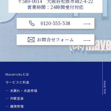
〒580-0014 大阪府松原市岡2-4-22
営業時間：24時間受付対応
0120-555-538
お問合せフォーム
Mavericksとは
サービスと料金
水漏れ・水道修理
外壁塗装
屋根修理