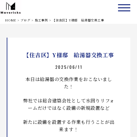
HOME
>
ブログ
>
施工事例
>
【住吉区】Y様邸 給湯器交換工事
【住吉区】Y様邸 給湯器交換工事
2025/06/11
本日は給湯器の交換作業をおこないまし
た！
弊社では総合建築会社として水回りリフォ
ームだけではなく設備の新規設置など
新たに設備を設置する作業も行うことが出
来ます！