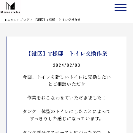
HOME
>
ブログ
>
【港区】T様邸 トイレ交換作業
【港区】T様邸 トイレ交換作業
2024/02/03
今回、トイレを新しいトイレに交換したい
とご相談いただき
作業をおこなわせていただきました！
タンク一体型のトイレにしたことによって
すっきりした感じになっています。
タンク部分のスペースも広がったので、ト