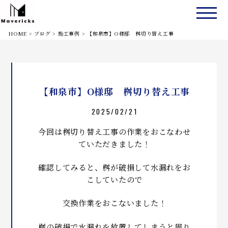
HOME
>
ブログ
>
施工事例
>
【和泉市】O様邸 桝切り替え工事
【和泉市】O様邸 桝切り替え工事
2025/02/21
今回は桝切り替え工事の作業をおこなわせ
ていただきました！
確認してみると、桝が破損して水漏れをお
こしていたので
交換作業をおこないました！
桝の破損で水漏れを放置してしまうと周り